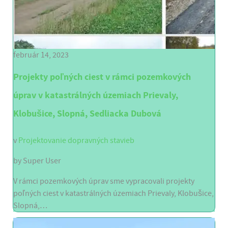
február 14, 2023
Projekty poľných ciest v rámci pozemkových
úprav v katastrálných územiach Prievaly,
Klobušice, Slopná, Sedliacka Dubová
v
Projektovanie dopravných stavieb
by
Super User
V rámci pozemkových úprav sme vypracovali projekty
poľných ciest v katastrálných územiach Prievaly, Klobušice,
Slopná,…