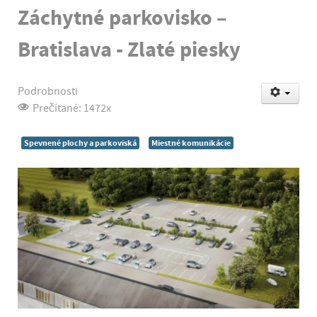
Záchytné parkovisko –
Bratislava - Zlaté piesky
Podrobnosti
Prečítané: 1472x
Spevnené plochy a parkoviská
Miestné komunikácie