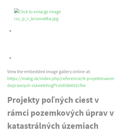
View the embedded image gallery online at:
https://matig.sk/index.php/referencie/8-projektovanie-
dopravnych-stavieb#sigProId586692cfee
Projekty poľných ciest v
rámci pozemkových úprav v
katastrálných územiach