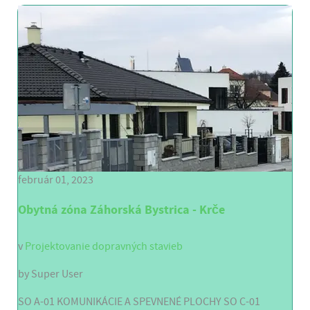
február 01, 2023
Obytná zóna Záhorská Bystrica - Krče
v
Projektovanie dopravných stavieb
by
Super User
SO A-01 KOMUNIKÁCIE A SPEVNENÉ PLOCHY SO C-01