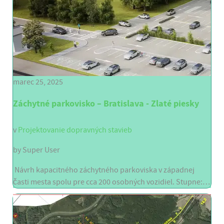
marec 25, 2025
Záchytné parkovisko – Bratislava - Zlaté piesky
v
Projektovanie dopravných stavieb
by
Super User
Návrh kapacitného záchytného parkoviska v západnej
časti mesta spolu pre cca 200 osobných vozidiel. Stupne:…