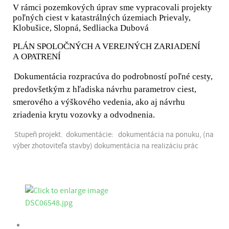
V rámci pozemkových úprav sme vypracovali projekty
poľných ciest v katastrálných územiach Prievaly,
Klobušice, Slopná, Sedliacka Dubová
PLÁN SPOLOČNÝCH A VEREJNÝCH ZARIADENÍ
A OPATRENÍ
Dokumentácia rozpracúva do podrobností poľné cesty,
predovšetkým z hľadiska návrhu parametrov ciest,
smerového a výškového vedenia, ako aj návrhu
zriadenia krytu vozovky a odvodnenia.
Stupeň projekt. dokumentácie: dokumentácia na ponuku, (na
výber zhotoviteľa stavby)
dokumentácia na realizáciu prác