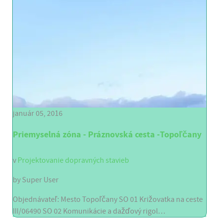
január 05, 2016
Priemyselná zóna - Práznovská cesta -Topoľčany
v
Projektovanie dopravných stavieb
by
Super User
Objednávateľ: Mesto Topoľčany SO 01 Križovatka na ceste
III/06490 SO 02 Komunikácie a dažďový rigol…