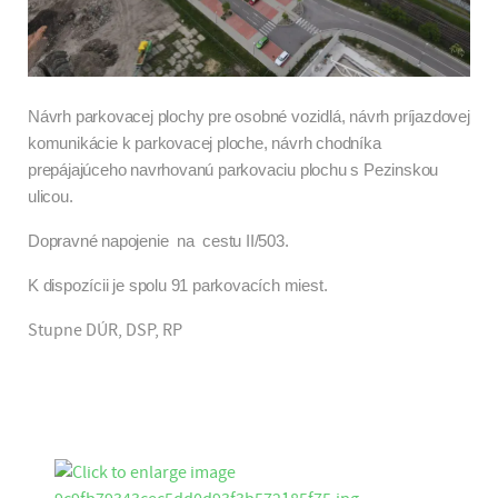
Návrh parkovacej plochy pre osobné vozidlá, návrh príjazdovej
komunikácie k parkovacej ploche, návrh chodníka
prepájajúceho navrhovanú parkovaciu plochu s Pezinskou
ulicou.
Dopravné napojenie na
cestu
II/503.
K dispozícii je spolu 91 parkovacích miest.
Stupne DÚR, DSP, RP