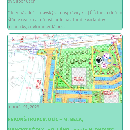
by
Super User
Objednávateľ: Trnavský samosprávny kraj Účelom a cieľom
štúdie realizovateľnosti bolo navrhnutie variantov
technicky, environmentálne a…
február 01, 2023
REKONŠTRUKCIA ULÍC – M. BELA,
MANCKOVIČOVA, HOLLÉHO - mesto HLOHOVEC