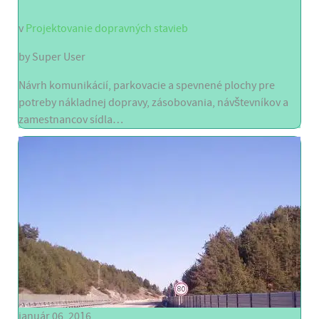
v
Projektovanie dopravných stavieb
by
Super User
Návrh komunikácií, parkovacie a spevnené plochy pre
potreby nákladnej dopravy, zásobovania, návštevníkov a
zamestnancov sídla…
január 06, 2016